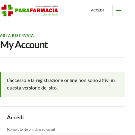
Skip to content
Menu cate
ACCEDI
AREA RISERVATA
My Account
L’accesso e la registrazione online non sono attivi in
questa versione del sito.
Accedi
Nome utente o indirizzo email